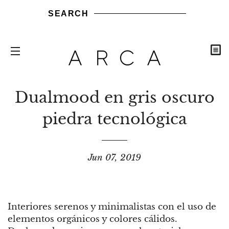
SEARCH
C
SITE NAVIGATION
Dualmood en gris oscuro
piedra tecnológica
Jun 07, 2019
Interiores serenos y minimalistas con el uso de
elementos orgánicos y colores cálidos.