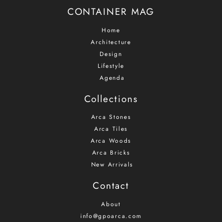
list
CONTAINER MAG
Home
Architecture
Design
Lifestyle
Agenda
Collections
Arca Stones
Arca Tiles
Arca Woods
Arca Bricks
New Arrivals
Contact
About
info@gpoarca.com