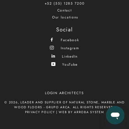
+52 (55) 1285 7200
Contact
Our locations
Social
Facebook
Instagram
LinkedIn
YouTube
LOGIN ARCHITECTS
© 2026,
LEADER AND SUPPLIER OF NATURAL STONE, MARBLE AND
WOOD FLOORS - GRUPO ARCA
. ALL RIGHTS RESERVED.
PRIVACY POLICY
|
WEB BY ARROBA SYSTEM