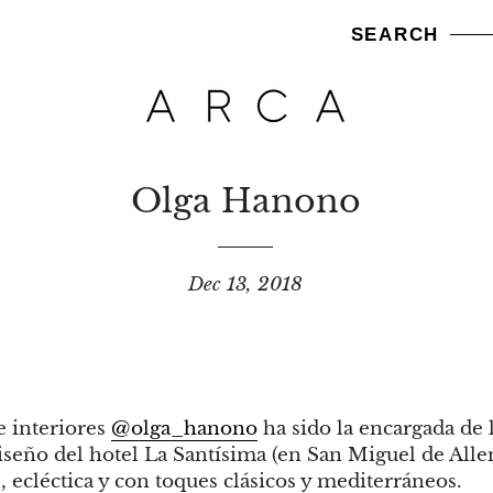
SEARCH
Olga Hanono
Dec 13, 2018
e interiores
@olga_hanono
ha sido la encargada de l
iseño del hotel La Santísima (en San Miguel de Alle
 ecléctica y con toques clásicos y mediterráneos.