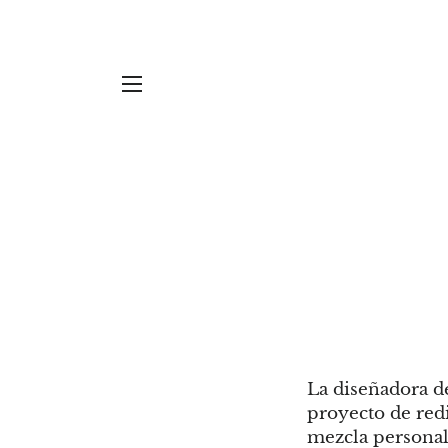
SITE NAVIGATION
La diseñadora d
proyecto de red
mezcla personal,