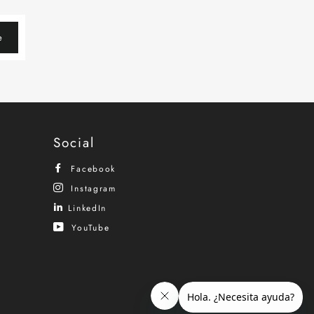
e
Social
Facebook
Instagram
LinkedIn
YouTube